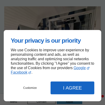
Your privacy is our priority
We use Cookies to improve user experience by
personalising content and ads, as well as
analyzing traffic and optimizing social networks
functionalities. By clicking "I Agree" you consent to
the use of Cookies from our providers
Google
Facebook
.
I AGREE
Customize
Menu
Contact
Appel