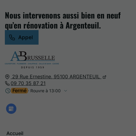
Nous intervenons aussi bien en neuf
qu’en rénovation à Argenteuil.
Appel
29 Rue Ernestine,
95100
ARGENTEUIL
09 70 35 87 21
Fermé
⋅ Rouvre à 13:00
Accueil