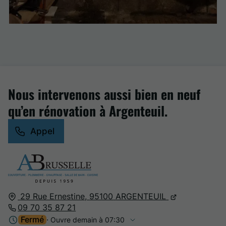
Nous intervenons aussi bien en neuf
qu’en rénovation à Argenteuil.
Appel
29 Rue Ernestine,
95100
ARGENTEUIL
09 70 35 87 21
Fermé
⋅ Ouvre demain à 07:30