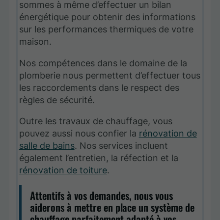
sommes à même d’effectuer un bilan
énergétique pour obtenir des informations
sur les performances thermiques de votre
maison.
Nos compétences dans le domaine de la
plomberie nous permettent d’effectuer tous
les raccordements dans le respect des
règles de sécurité.
Outre les travaux de chauffage, vous
pouvez aussi nous confier la
rénovation de
salle de bains
. Nos services incluent
également l’entretien, la réfection et la
rénovation de toiture
.
Attentifs à vos demandes, nous vous
aiderons à mettre en place un système de
chauffage parfaitement adapté à vos