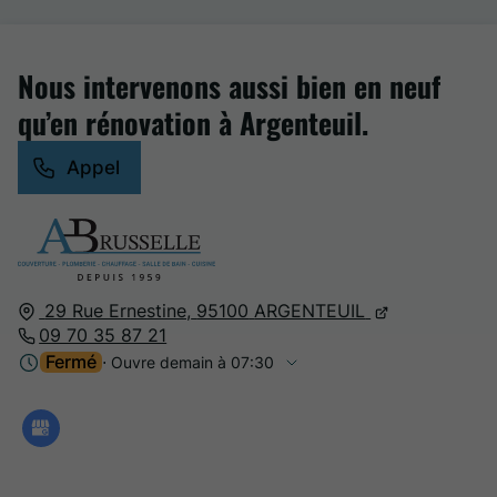
Nous intervenons aussi bien en neuf
qu’en rénovation à Argenteuil.
Appel
29 Rue Ernestine,
95100
ARGENTEUIL
09 70 35 87 21
Fermé
⋅ Ouvre demain à 07:30